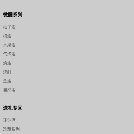
微醺系列
柚子酒
梅酒
水果酒
气泡酒
清酒
烧酎
金酒
自然酒
送礼专区
迷你酒
珍藏系列