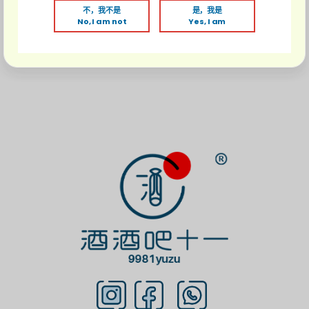
*小卡片与礼袋请和客服索取
不，我不是
是，我是
No, I am not
Yes, I am
*礼袋颜色将随机分配