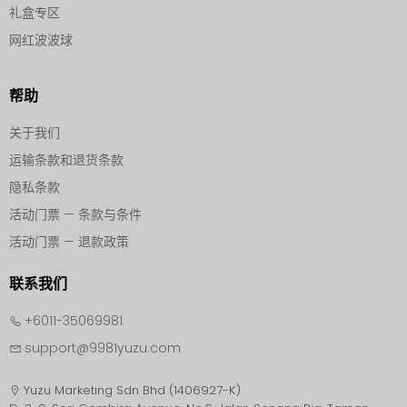
礼盒专区
网红波波球
帮助
关于我们
运输条款和退货条款
隐私条款
活动门票 — 条款与条件
活动门票 — 退款政策
联系我们
+6011-35069981
support@9981yuzu.com
Yuzu Marketing Sdn Bhd (1406927-K)