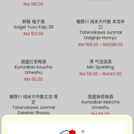
RM 195.00
醉鲸 柚子酒
楯野川 纯米大吟酿 本流辛
Suigei Yuzu Kaju 39
口
Tatenokawa Junmai
RM 150.00
Daiginjo Honryu
Out of Stock
RM 168.00 ~ RM298.00
国盛红茶梅酒
澪 气泡清酒
Kunizakari Koucha
Mio Sparkling
Umeshu
RM 58.00 ~ RM140.00
RM 65.00
楯野川 纯米大吟酿主流 限
国盛抹茶梅酒
定
Kunizakari Matcha
Tatenokawa Junmai
Umeshu
Daiginjo Shuryu
RM 65.00
RM 178.00 ~ RM298.00