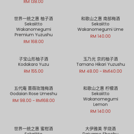
RM 138.00
世界一统之惠 柚子酒
和歌山之惠 南部梅酒
Sekaiitto
Sekaiitto
Wakanomegumi
Wakanomegumi Ume
Premium Yuzushu
RM 140.00
RM 168.00
子宝山形柚子酒
玉乃光 京的柚子酒
Kodakara Yuzu
Tamano Hikari Yuzushu
RM 155.00
RM 48.00 ~ RM140.00
五代庵 蔷薇玫瑰梅酒
和歌山之惠 柠檬酒
Godaian Rose Umeshu
Sekaiitto
Wakanomegumi
RM 98.00 ~ RM168.00
Lemon
RM 140.00
世界一统之惠 蜜柑酒
大伊雅美 芋烧酒
Sekaiitto
Daiyame Shochu