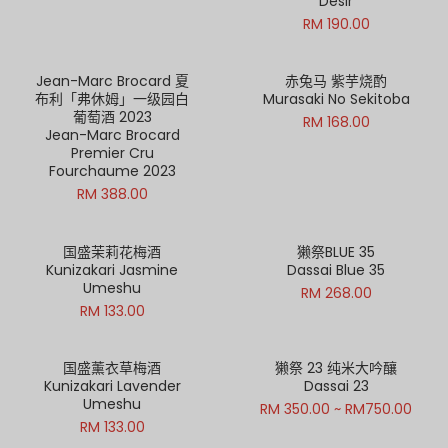
Désir
RM 190.00
Jean-Marc Brocard 夏
赤兔马 紫芋烧酌
布利「弗休姆」一级园白
Murasaki No Sekitoba
葡萄酒 2023
RM 168.00
Jean-Marc Brocard
Premier Cru
Fourchaume 2023
RM 388.00
国盛茉莉花梅酒
獭祭BLUE 35
Kunizakari Jasmine
Dassai Blue 35
Umeshu
RM 268.00
Out of Stock
RM 133.00
国盛薰衣草梅酒
獭祭 23 纯米大吟釀
Kunizakari Lavender
Dassai 23
Umeshu
RM 350.00 ~ RM750.00
RM 133.00