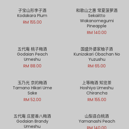
子宝山形李子酒
和歌山之惠 常夏菠萝酒
Kodakara Plum
Sekaiitto
Wakanomegumi
RM 155.00
Pineapple
RM 140.00
五代庵 桃子梅酒
国盛外婆家柚子酒
Godaian Peach
Kunizakari Obachan No
Umeshu
Yuzushu
RM 88.00
RM 65.00
玉乃光 京的梅酒
上等梅酒 知览茶
Tamano Hikari Ume
Hoshiya Umeshu
Sake
Chirancha
RM 52.00
RM 155.00
五代庵 庄屋善八梅酒
山梨县白桃酒
Godaian Brandy
Yamanashi Peach
Umeshu
RM 140.00