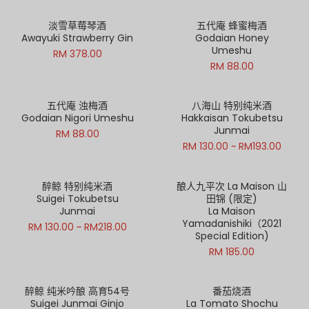
淡雪草莓琴酒
五代庵 蜂蜜梅酒
Awayuki Strawberry Gin
Godaian Honey
Umeshu
RM 378.00
RM 88.00
五代庵 浊梅酒
八海山 特别纯米酒
Godaian Nigori Umeshu
Hakkaisan Tokubetsu
Junmai
RM 88.00
RM 130.00 ~ RM193.00
醉鲸 特别纯米酒
酿人九平次 La Maison 山
Suigei Tokubetsu
田锦 (限定)
Junmai
La Maison
Yamadanishiki（2021
RM 130.00 ~ RM218.00
Special Edition)
RM 185.00
醉鲸 纯米吟酿 高育54号
番茄烧酒
Suigei Junmai Ginjo
La Tomato Shochu