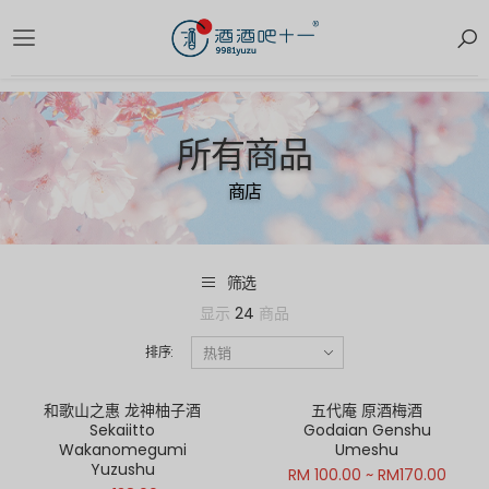
所有商品
商店
筛选
显示
24
商品
排序:
和歌山之惠 龙神柚子酒
五代庵 原酒梅酒
Sekaiitto
Godaian Genshu
Wakanomegumi
Umeshu
Yuzushu
RM 100.00 ~ RM170.00