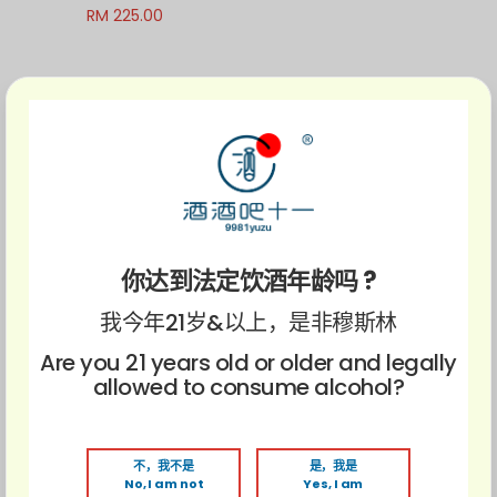
RM 225.00
你达到法定饮酒年龄吗 ?
我今年21岁&以上，是非穆斯林
Are you 21 years old or older and legally
allowed to consume alcohol?
微醺系列
不，我不是
是，我是
No, I am not
Yes, I am