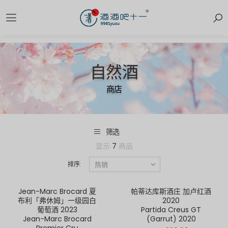
自然酒
商店
筛选
显示
7
商品
排序:
Jean-Marc Brocard 夏
帕蒂达库斯酒庄 加卢红酒
布利「弗休姆」一级园白
2020
葡萄酒 2023
Partida Creus GT
Jean-Marc Brocard
(Garrut) 2020
Premier Cru