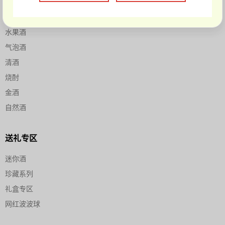
柚子酒
梅酒
水果酒
气泡酒
清酒
烧酎
金酒
自然酒
送礼专区
迷你酒
珍藏系列
礼盒专区
网红波波球