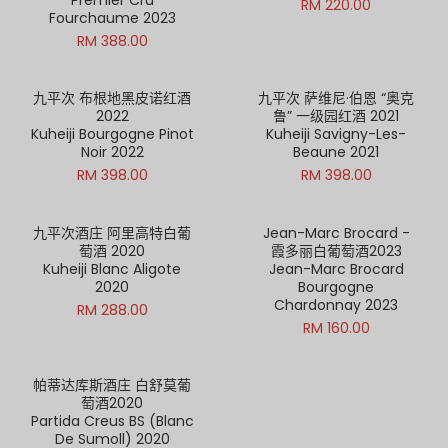
RM 220.00
Fourchaume 2023
RM 388.00
九平次 布根地黑皮诺红酒
九平次 萨维尼·伯恩 “奥克
2022
鲁” 一级园红酒 2021
Kuheiji Bourgogne Pinot
Kuheiji Savigny-Les-
Noir 2022
Beaune 2021
RM 398.00
RM 398.00
九平次酒庄 阿里高特白葡
Jean-Marc Brocard -
萄酒 2020
霞多丽白葡萄酒2023
Kuheiji Blanc Aligote
Jean-Marc Brocard
2020
Bourgogne
Chardonnay 2023
RM 288.00
RM 160.00
帕蒂达库斯酒庄 白舒莫葡
萄酒2020
Partida Creus BS (Blanc
De Sumoll) 2020