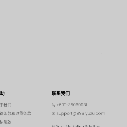
帮助
联系我们
于我们
+6011-35069981
输条款和退货条款
support@9981yuzu.com
私条款
Yuzu Marketing Sdn Bhd