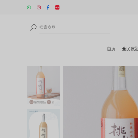
首页
全民疯