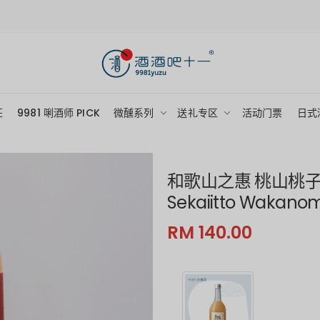
狂
9981 唎酒师 PICK
微醺系列
送礼专区
活动门票
日式
和歌山之惠 桃山桃
Sekaiitto Wakan
RM 140.00