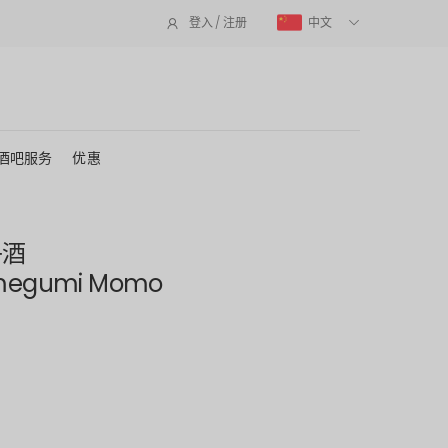
中文
登入 / 注册
酒吧服务
优惠
子酒
omegumi Momo